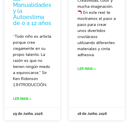
Creatividad, color y
Manualidades
mucha imaginación.
y la
En este reel te
Autoestima
mostramos el paso a
de 0 a 12 años
paso para crear
unos divertidos
“Todo niño es artista
crustáceos
porque cree
utilizando diferentes
ciegamente en su
materiales y cinta
propio talento. La
adhesiva
razón es que no
tienen ningún miedo
LER MAIS »
a equivocarse.” Sir
Ken Robinson
1.INTRODUCCIÓN:
LER MAIS »
29 de Junho, 2026
18 de Junho, 2026