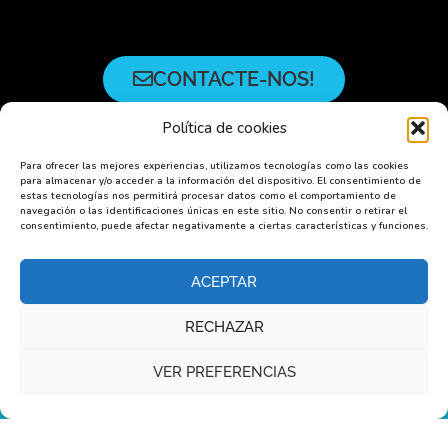
CONTACTE-NOS!
Política de cookies
Para ofrecer las mejores experiencias, utilizamos tecnologías como las cookies
Transfira e entre no mundo
Plico
do
para almacenar y/o acceder a la información del dispositivo. El consentimiento de
estas tecnologías nos permitirá procesar datos como el comportamiento de
artesanato
navegación o las identificaciones únicas en este sitio. No consentir o retirar el
consentimiento, puede afectar negativamente a ciertas características y funciones.
ACEPTAR
RECHAZAR
VER PREFERENCIAS