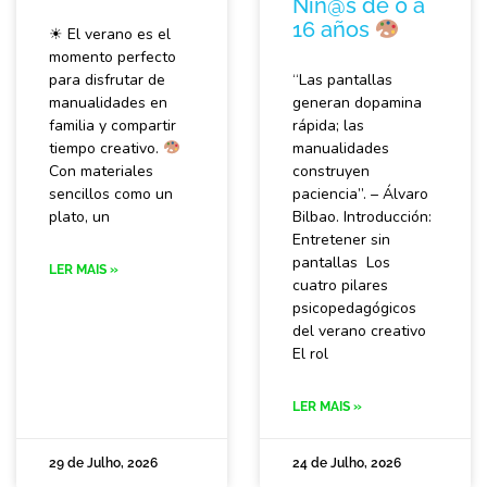
Niñ@s de 0 a
16 años
☀ El verano es el
momento perfecto
para disfrutar de
“Las pantallas
manualidades en
generan dopamina
familia y compartir
rápida; las
tiempo creativo.
manualidades
Con materiales
construyen
sencillos como un
paciencia”. – Álvaro
plato, un
Bilbao. Introducción:
Entretener sin
pantallas Los
LER MAIS »
cuatro pilares
psicopedagógicos
del verano creativo
El rol
LER MAIS »
29 de Julho, 2026
24 de Julho, 2026