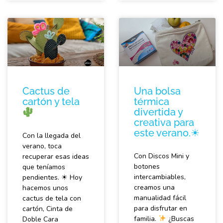
Cactus de
Una bolsa
cartón y tela
térmica
divertida y
creativa para
este verano.☀
Con la llegada del
verano, toca
Con Discos Mini y
recuperar esas ideas
botones
que teníamos
intercambiables,
pendientes. ☀ Hoy
creamos una
hacemos unos
manualidad fácil
cactus de tela con
para disfrutar en
cartón, Cinta de
familia.
¿Buscas
Doble Cara