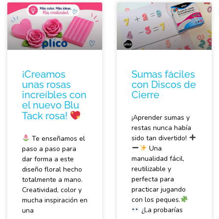
¡Creamos
Sumas fáciles
unas rosas
con Discos de
increíbles con
Cierre
el nuevo Blu
Tack rosa!
¡Aprender sumas y
restas nunca había
sido tan divertido!
Te enseñamos el
Una
paso a paso para
manualidad fácil,
dar forma a este
reutilizable y
diseño floral hecho
perfecta para
totalmente a mano.
practicar jugando
Creatividad, color y
con los peques.
mucha inspiración en
¿La probarías
una