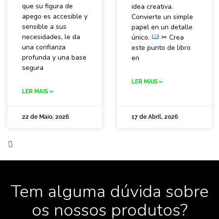
que su figura de
idea creativa.
apego es accesible y
Convierte un simple
sensible a sus
papel en un detalle
necesidades, le da
único.
✂ Crea
una confianza
este punto de libro
profunda y una base
en
segura
LER MAIS »
LER MAIS »
22 de Maio, 2026
17 de Abril, 2026
Tem alguma dúvida sobre
os nossos produtos?