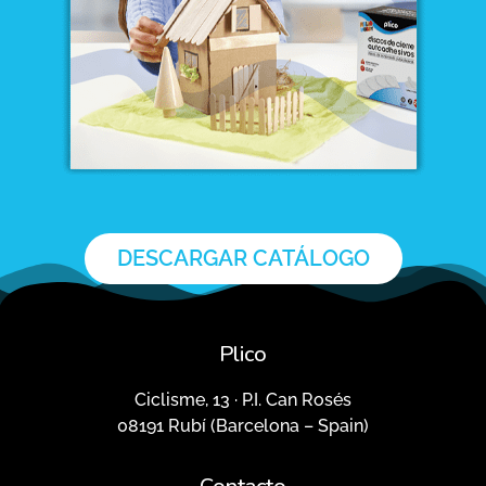
DESCARGAR CATÁLOGO
Plico
Ciclisme, 13 · P.I. Can Rosés
08191 Rubí (Barcelona – Spain)