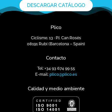
DESCARGAR CATÁLOGO
Plico
Ciclisme, 13 · P.I. Can Rosés
08191 Rubí (Barcelona – Spain)
Contacto
Tel: +34 93 674 99 55
E-mail:
plico@plico.es
Calidad y medio ambiente