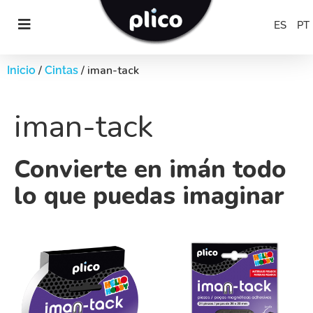
ES
PT
/
/ iman-tack
Inicio
Cintas
iman-tack
Convierte en imán todo
lo que puedas imaginar