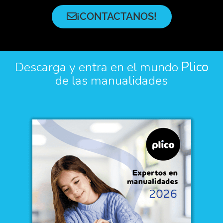
¡CONTACTANOS!
Descarga y entra en el mundo
Plico
de las manualidades