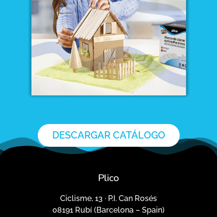
DESCARGAR CATÁLOGO
Plico
Ciclisme, 13 · P.I. Can Rosés
08191 Rubí (Barcelona – Spain)