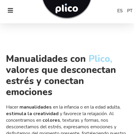
ES
PT
Manualidades con
Plico,
valores que desconectan
estrés y conectan
emociones
Hacer
manualidades
en la infancia o en la edad adulta,
estimula la creatividad
y favorece la relajación. Al
concentrarnos en
colores
, texturas y formas, nos
desconectamos del estrés, expresamos emociones y
disfrutamos del momento presente, fortaleciendo nuestro