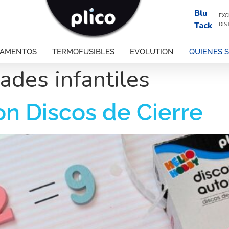
Blu
EXC
Tack
DIS
GAMENTOS
TERMOFUSIBLES
EVOLUTION
QUIENES 
dades infantiles
on Discos de Cierre