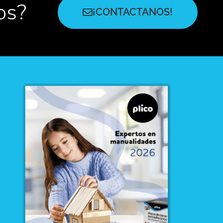
os?
¡CONTACTANOS!