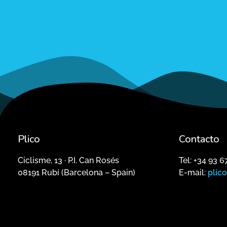
Plico
Contacto
Ciclisme, 13 · P.I. Can Rosés
Tel: +34 93 6
08191 Rubí (Barcelona – Spain)
E-mail:
plic