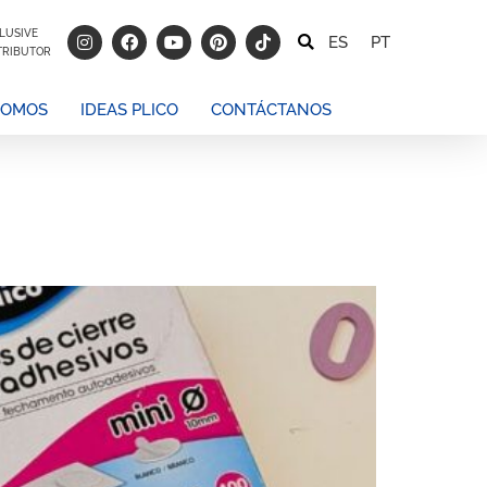
LUSIVE
ES
PT
TRIBUTOR
SOMOS
IDEAS PLICO
CONTÁCTANOS