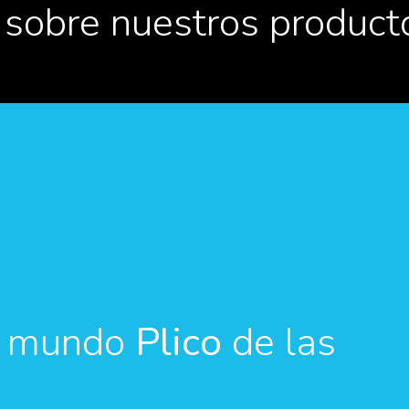
 sobre nuestros product
el mundo
Plico
de las