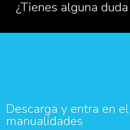
¿Tienes alguna duda
Descarga y entra en 
manualidades