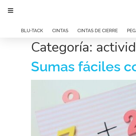
BLU-TACK
CINTAS
CINTAS DE CIERRE
PE
Categoría:
activi
Sumas fáciles c