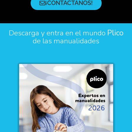
¡CONTACTANOS!
Descarga y entra en el mundo
Plico
de las manualidades