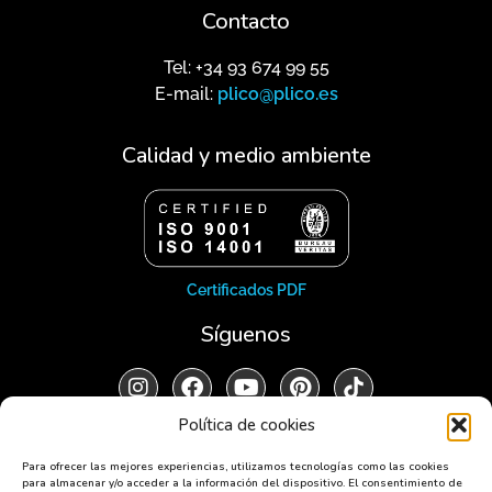
Contacto
Tel: +34 93 674 99 55
E-mail:
plico@plico.es
Calidad y medio ambiente
Certificados PDF
Síguenos
Política de cookies
Para ofrecer las mejores experiencias, utilizamos tecnologías como las cookies
para almacenar y/o acceder a la información del dispositivo. El consentimiento de
Aviso legal
Política de privacidad