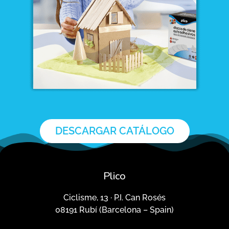
DESCARGAR CATÁLOGO
Plico
Ciclisme, 13 · P.I. Can Rosés
08191 Rubí (Barcelona – Spain)