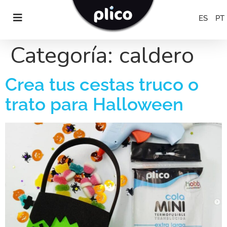
ES
PT
Categoría:
caldero
Crea tus cestas truco o
trato para Halloween