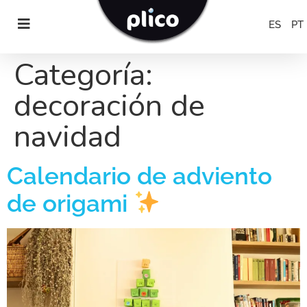
ES
PT
Categoría:
decoración de
navidad
Calendario de adviento
de origami