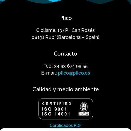
Plico
Ciclisme, 13 · P.I. Can Rosés
08191 Rubí (Barcelona – Spain)
Contacto
Tel: +34 93 674 99 55
E-mail:
plico@plico.es
Calidad y medio ambiente
Certificados PDF