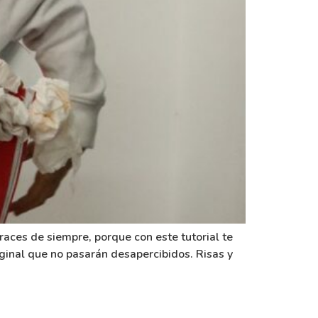
races de siempre, porque con este tutorial te
riginal que no pasarán desapercibidos. Risas y