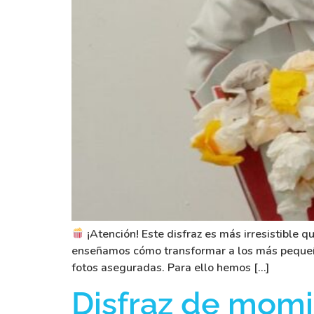
¡Atención! Este disfraz es más irresistible 
enseñamos cómo transformar a los más pequeño
fotos aseguradas. Para ello hemos […]
Disfraz de mom