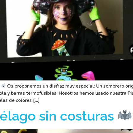
Os proponemos un disfraz muy especial: Un sombrero origi
ola y barras termofusibles. Nosotros hemos usado nuestra P
elas de colores […]
iélago sin costuras