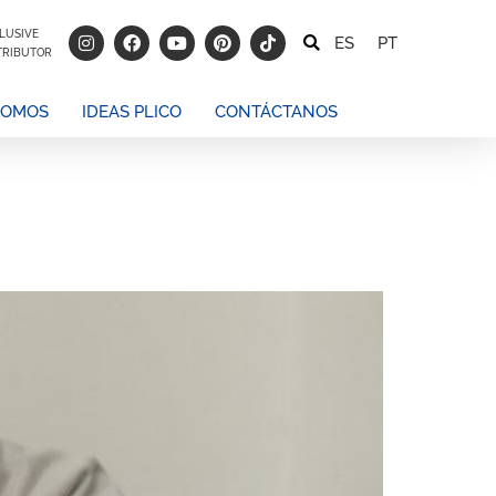
LUSIVE
ES
PT
TRIBUTOR
SOMOS
IDEAS PLICO
CONTÁCTANOS