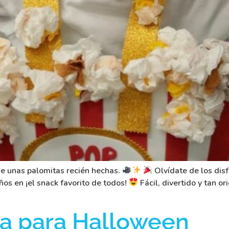
que unas palomitas recién hechas.
Olvídate de los disf
s en ¡el snack favorito de todos!
Fácil, divertido y tan o
ia para Halloween