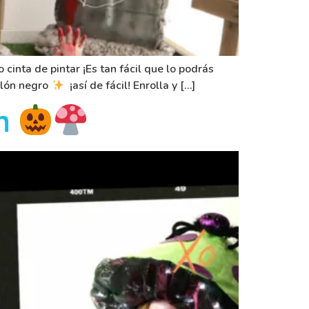
cinta de pintar ¡Es tan fácil que lo podrás
alón negro
¡así de fácil! Enrolla y […]
en