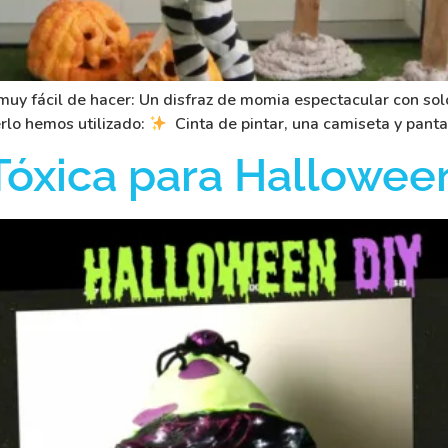
muy fácil de hacer: Un disfraz de momia espectacular con solo 
lo hemos utilizado:
Cinta de pintar, una camiseta y pant
 Tóxica para Hallowe