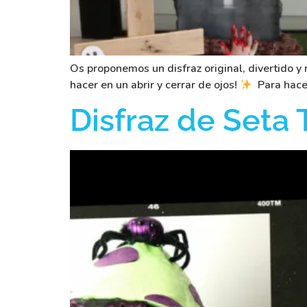
Os proponemos un disfraz original, divertido y 
hacer en un abrir y cerrar de ojos!
Para hacer
Disfraz de Seta