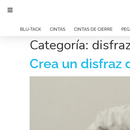
BLU-TACK
CINTAS
CINTAS DE CIERRE
PE
Categoría:
disfraz
Crea un disfraz