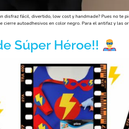
n disfraz fácil, divertido, low cost y handmade? Pues no te p
 cierre autoadhesivos en color negro. Para el antifaz y las o
 de Súper Héroe!!