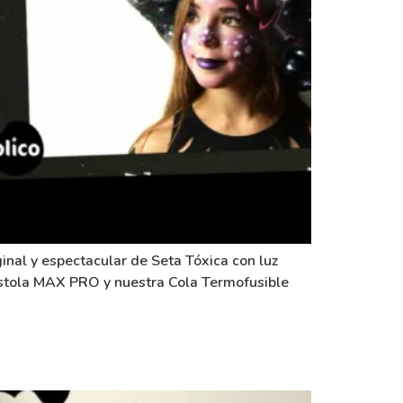
nal y espectacular de Seta Tóxica con luz
istola MAX PRO y nuestra Cola Termofusible