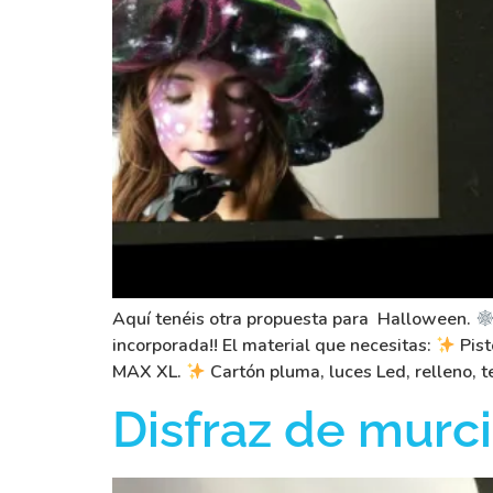
Aquí tenéis otra propuesta para Halloween.
incorporada!! El material que necesitas:
Pist
MAX XL.
Cartón pluma, luces Led, relleno, t
Disfraz de murc