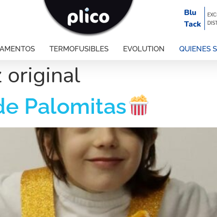
Blu
EXC
Tack
DIS
GAMENTOS
TERMOFUSIBLES
EVOLUTION
QUIENES 
 original
 de Palomitas