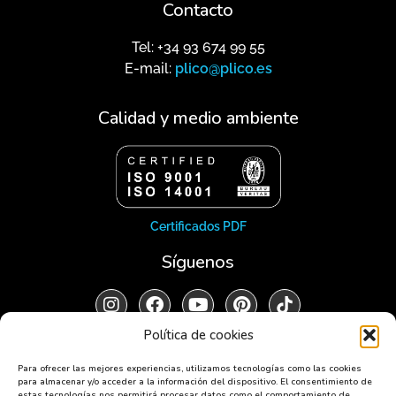
Contacto
Tel: +34 93 674 99 55
E-mail:
plico@plico.es
Calidad y medio ambiente
Certificados PDF
Síguenos
Política de cookies
Para ofrecer las mejores experiencias, utilizamos tecnologías como las cookies
para almacenar y/o acceder a la información del dispositivo. El consentimiento de
Aviso legal
Política de privacidad
estas tecnologías nos permitirá procesar datos como el comportamiento de