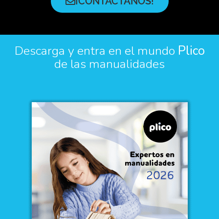
¡CONTACTANOS!
Descarga y entra en el mundo
Plico
de las manualidades