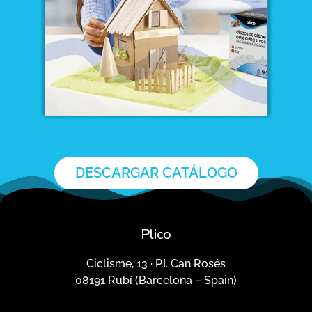
DESCARGAR CATÁLOGO
Plico
Ciclisme, 13 · P.I. Can Rosés
08191 Rubí (Barcelona – Spain)