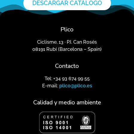
DESCARGAR CATÁLOGO
Plico
Ciclisme, 13 · P.I. Can Rosés
08191 Rubí (Barcelona – Spain)
Contacto
Tel: +34 93 674 99 55
E-mail:
plico@plico.es
Calidad y medio ambiente