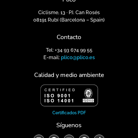
Ciclisme, 13 · P.I. Can Rosés
08191 Rubí (Barcelona – Spain)
Contacto
Tel: +34 93 674 99 55
E-mail:
plico@plico.es
Calidad y medio ambiente
Certificados PDF
Síguenos