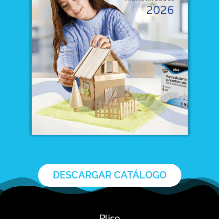
DESCARGAR CATÁLOGO
Plico