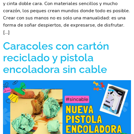
y cinta doble cara. Con materiales sencillos y mucho
corazón, los peques crean mundos donde todo es posible.
Crear con sus manos no es solo una manualidad: es una
forma de soñar despiertos, de expresarse, de disfrutar.
[…]
Caracoles con cartón
reciclado y pistola
encoladora sin cable