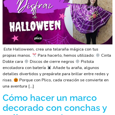
Este Halloween, crea una telaraña mágica con tus
propias manos.
Para hacerlo, hemos utilizado:
Cinta
Doble cara
Discos de cierre negros
Pistola
encoladora con batería
Añade tu araña, algunos
detalles divertidos y prepárate para brillar entre redes y
risas.
Porque con Plico, cada creación se convierte en
una aventura […]
Cómo hacer un marco
decorado con conchas y