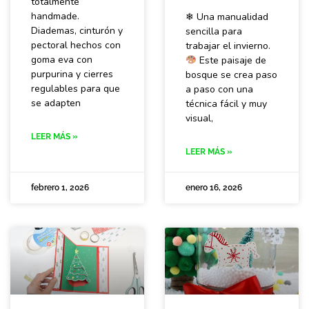
totalmente
handmade.
❄ Una manualidad
Diademas, cinturón y
sencilla para
pectoral hechos con
trabajar el invierno.
goma eva con
Este paisaje de
purpurina y cierres
bosque se crea paso
regulables para que
a paso con una
se adapten
técnica fácil y muy
visual,
LEER MÁS »
LEER MÁS »
febrero 1, 2026
enero 16, 2026