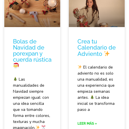
Bolas de
Crea tu
Navidad de
Calendario de
porexpan y
Adviento
cuerda rústica
El calendario de
adviento no es solo
Las
una manualidad, es
manualidades de
una experiencia que
Navidad siempre
empieza semanas
empiezan igual: con
antes.
La idea
una idea sencilla
inicial se transforma
que va tomando
paso a
forma entre colores,
texturas y mucha
LEER MÁS »
imaginación.