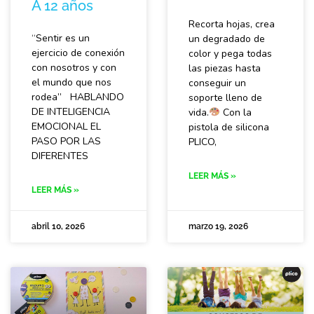
A 12 años
Recorta hojas, crea
“Sentir es un
un degradado de
ejercicio de conexión
color y pega todas
con nosotros y con
las piezas hasta
el mundo que nos
conseguir un
rodea” HABLANDO
soporte lleno de
DE INTELIGENCIA
vida.
Con la
EMOCIONAL EL
pistola de silicona
PASO POR LAS
PLICO,
DIFERENTES
LEER MÁS »
LEER MÁS »
abril 10, 2026
marzo 19, 2026