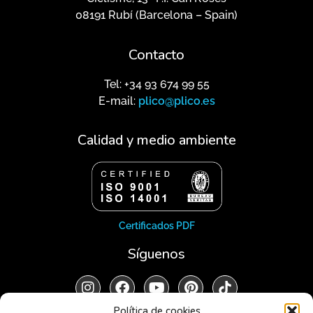
08191 Rubí (Barcelona – Spain)
Contacto
Tel: +34 93 674 99 55
E-mail:
plico@plico.es
Calidad y medio ambiente
Certificados PDF
Síguenos
Política de cookies