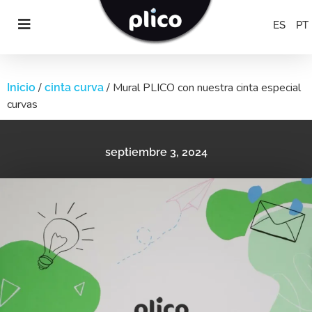
ES
PT
/
/ Mural PLICO con nuestra cinta especial
Inicio
cinta curva
curvas
septiembre 3, 2024