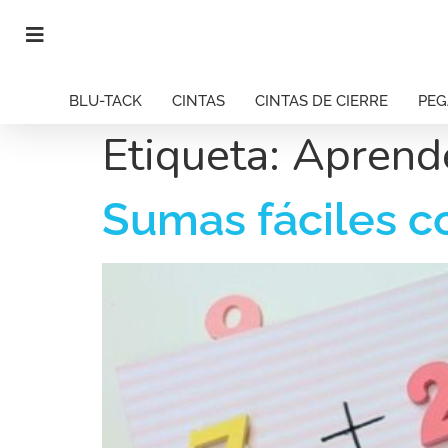
BLU-TACK
CINTAS
CINTAS DE CIERRE
PE
Etiqueta:
Aprend
Sumas fáciles c