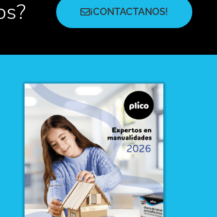
os?
¡CONTACTANOS!