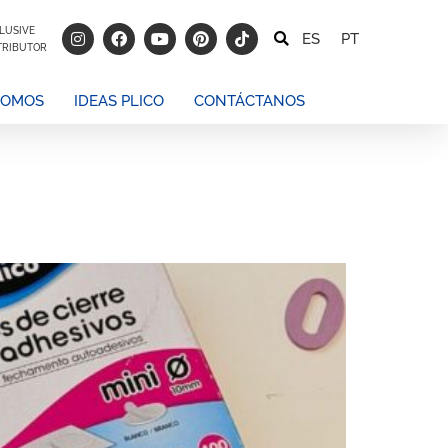
LUSIVE
ES
PT
TRIBUTOR
SOMOS
IDEAS PLICO
CONTÁCTANOS