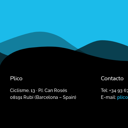
Plico
Contacto
Ciclisme, 13 · P.I. Can Rosés
Tel: +34 93 6
08191 Rubí (Barcelona – Spain)
E-mail:
plic