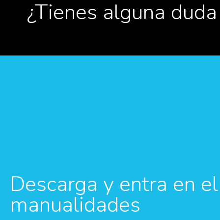
¿Tienes alguna duda
Descarga y entra en 
manualidades