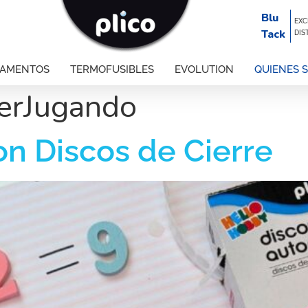
Blu
EXC
Tack
DIS
GAMENTOS
TERMOFUSIBLES
EVOLUTION
QUIENES 
erJugando
on Discos de Cierre