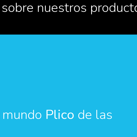
 sobre nuestros product
el mundo
Plico
de las