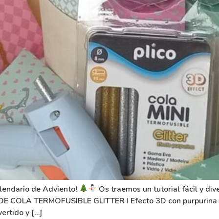
alendario de Adviento!
Os traemos un tutorial fácil y div
 DE COLA TERMOFUSIBLE GLITTER ! Efecto 3D con purpurina en
vertido y […]