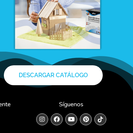
DESCARGAR CATÁLOGO
ente
Síguenos