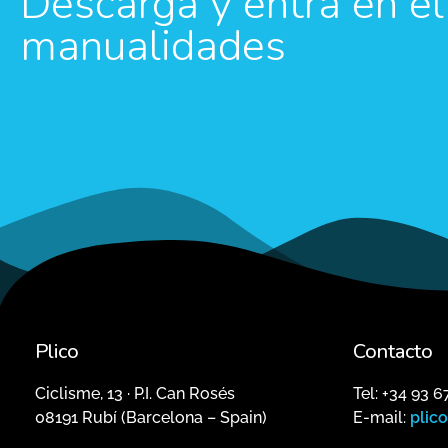
Descarga y entra en 
manualidades
Plico
Contacto
Ciclisme, 13 · P.I. Can Rosés
Tel: +34 93 6
08191 Rubí (Barcelona – Spain)
E-mail:
plic