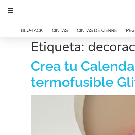
BLU-TACK
CINTAS
CINTAS DE CIERRE
PE
Etiqueta:
decorac
Crea tu Calenda
termofusible Gli