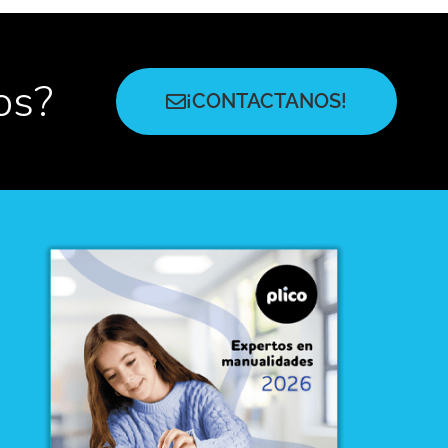
os?
¡CONTACTANOS!