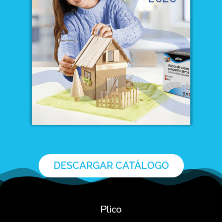
DESCARGAR CATÁLOGO
Plico