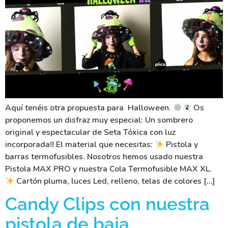
Aquí tenéis otra propuesta para Halloween.
Os
proponemos un disfraz muy especial: Un sombrero
original y espectacular de Seta Tóxica con luz
incorporada!! El material que necesitas:
Pistola y
barras termofusibles. Nosotros hemos usado nuestra
Pistola MAX PRO y nuestra Cola Termofusible MAX XL.
Cartón pluma, luces Led, relleno, telas de colores […]
Candy Clips con nuestra
pistola de baja