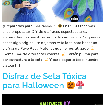
¿Preparados para CARNAVAL?
En PLICO tenemos
unas propuestas DIY de disfraces espectaculares
elaborados con nuestros productos adhesivos. Si quieres
hacer algo original, te dejamos esta idea para hacer un
disfraz de Pavo Real. Material que hemos utlizado:
Goma EVA de diferentes colores.
Cartón pluma para
dar estructura a la cola.
Y para pegarlo todo, nuestra
pistola […]
Disfraz de Seta Tóxica
para Halloween