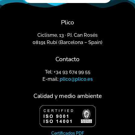
Plico
Ciclisme, 13 · P.I. Can Rosés
08191 Rubí (Barcelona – Spain)
Contacto
Tel: +34 93 674 99 55
E-mail:
plico@plico.es
Calidad y medio ambiente
Certificados PDF